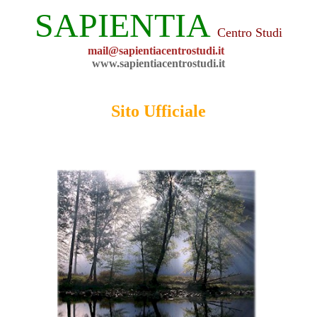
SAPIENTIA
Centro Studi
mail@sapientiacentrostudi.it
www.sapientiacentrostudi.it
Sito Ufficiale